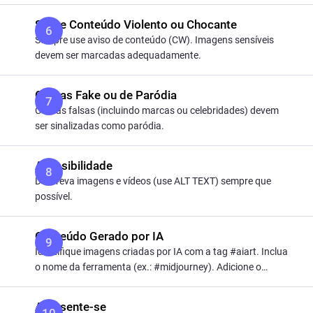
Sobre Conteúdo Violento ou Chocante
Sempre use aviso de conteúdo (CW). Imagens sensíveis
devem ser marcadas adequadamente.
Contas Fake ou de Paródia
Contas falsas (incluindo marcas ou celebridades) devem
ser sinalizadas como paródia.
Acessibilidade
Descreva imagens e vídeos (use ALT TEXT) sempre que
possível.
Conteúdo Gerado por IA
Identifique imagens criadas por IA com a tag #aiart. Inclua
o nome da ferramenta (ex.: #midjourney). Adicione o
prompt no texto alternativo (ALT).
Apresente-se