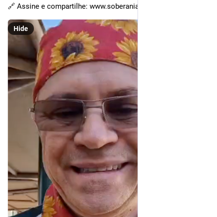
🔗 Assine e compartilhe: www.soberania.digital/carta
Hide